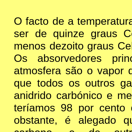
O facto de a temperatur
ser de quinze graus Ce
menos dezoito graus Cels
Os absorvedores prin
atmosfera são o vapor
que todos os outros ga
anidrido carbónico e m
teríamos 98 por cento d
obstante, é alegado 