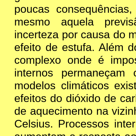
poucas consequências
mesmo aquela previs
incerteza por causa do 
efeito de estufa. Além 
complexo onde é impos
internos permaneçam 
modelos climáticos exi
efeitos do dióxido de c
de aquecimento na vizin
Celsius. Processos inte