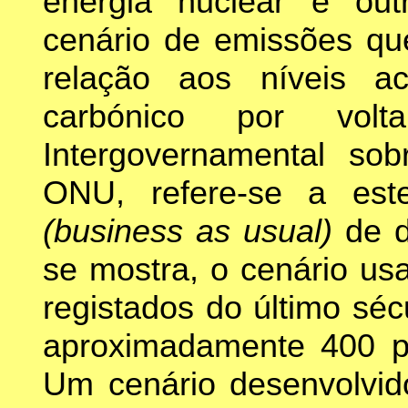
energia nuclear e out
cenário de emissões qu
relação aos níveis ac
carbónico por vo
Intergovernamental sob
ONU, refere-se a est
(business as usual)
de 
se mostra, o cenário us
registados do último séc
aproximadamente 400 p
Um cenário desenvolvido