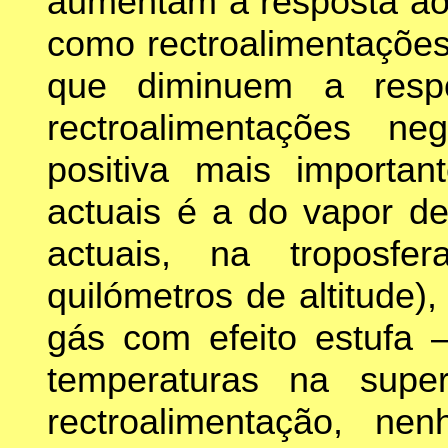
aumentam a resposta ao
como rectroalimentações
que diminuem a resp
rectroalimentações neg
positiva mais importa
actuais é a do vapor d
actuais, na troposfe
quilómetros de altitude)
gás com efeito estufa
temperaturas na super
rectroalimentação, ne