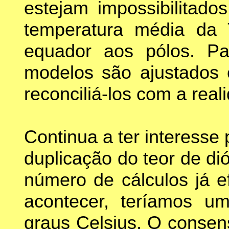
estejam impossibilitado
temperatura média da 
equador aos pólos. Par
modelos são ajustados o
reconciliá-los com a rea
Continua a ter interesse
duplicação do teor de d
número de cálculos já e
acontecer, teríamos u
graus Celsius. O consen