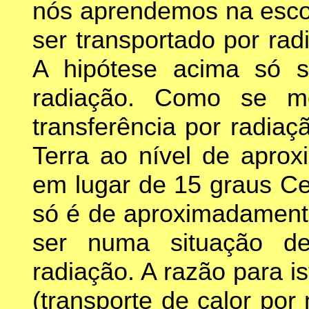
nós aprendemos na escol
ser transportado por ra
A hipótese acima só se
radiação. Como se m
transferência por radiaç
Terra ao nível de apro
em lugar de 15 graus Cel
só é de aproximadamente
ser numa situação de
radiação. A razão para 
(transporte de calor po