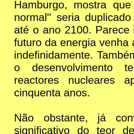
Hamburgo, mostra que 
normal'' seria duplicad
até o ano 2100. Parece 
futuro da energia venha
indefinidamente. Também
o desenvolvimento t
reactores nucleares 
cinquenta anos.
Não obstante, já co
significativo do teor d