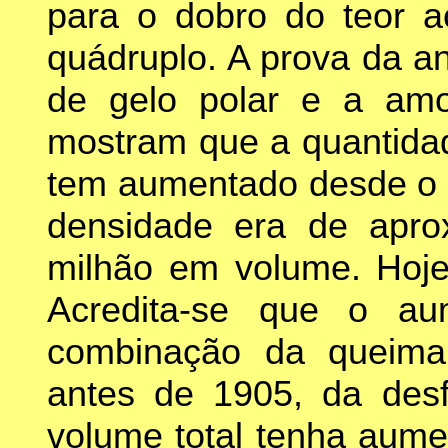
para o dobro do teor a
quádruplo. A prova da an
de gelo polar e a amos
mostram que a quantidad
tem aumentado desde o 
densidade era de apro
milhão em volume. Hoje
Acredita-se que o a
combinação da queima 
antes de 1905, da desf
volume total tenha aume