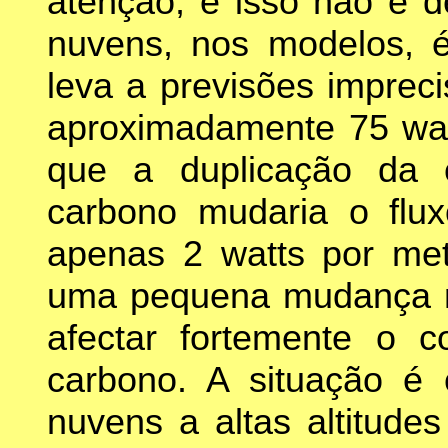
atenção, e isso não é d
nuvens, nos modelos, 
leva a previsões imprec
aproximadamente 75 wat
que a duplicação da 
carbono mudaria o flux
apenas 2 watts por met
uma pequena mudança n
afectar fortemente o 
carbono. A situação é 
nuvens a altas altitude