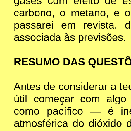
gases com efeito de es
carbono, o metano, e os
passarei em revista, 
associada às previsões.
RESUMO DAS QUESTÕE
Antes de considerar a teo
útil começar com algo
como pacífico — é ine
atmosférica do dióxido