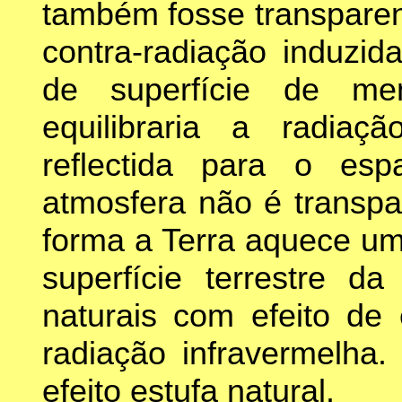
também fosse transparen
contra-radiação induzi
de superfície de me
equilibraria a radia
reflectida para o es
atmosfera não é transpa
forma a Terra aquece um
superfície terrestre d
naturais com efeito de 
radiação infravermelha
efeito estufa natural.