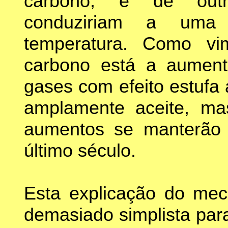
carbono, e de outro
conduziriam a uma e
temperatura. Como vi
carbono está a aument
gases com efeito estufa
amplamente aceite, ma
aumentos se manterão
último século.
Esta explicação do mec
demasiado simplista para