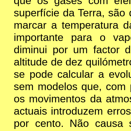
que os gases com efei
superfície da Terra, são
marcar a temperatura da
importante para o va
diminui por um factor d
altitude de dez quilómet
se pode calcular a evol
sem modelos que, com p
os movimentos da atmos
actuais introduzem err
por cento. Não causa 