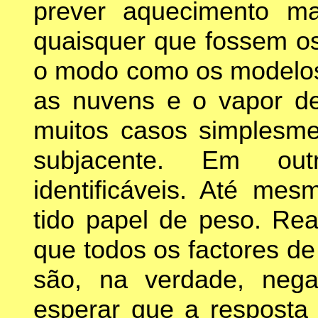
prever aquecimento m
quaisquer que fossem os 
o modo como os modelos 
as nuvens e o vapor de
muitos casos simplesme
subjacente. Em out
identificáveis. Até me
tido papel de peso. Rea
que todos os factores d
são, na verdade, nega
esperar que a resposta