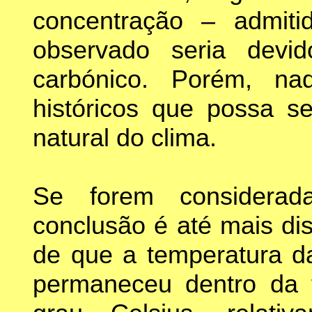
concentração – admit
observado seria devi
carbónico. Porém, n
históricos que possa se
natural do clima.
Se forem considerad
conclusão é até mais di
de que a temperatura da
permaneceu dentro da