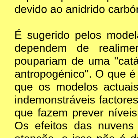
devido ao anidrido carbó
É sugerido pelos model
dependem de realime
poupariam de uma "catás
antropogénico". O que é
que os modelos actua
indemonstráveis factores
que fazem prever nívei
Os efeitos das nuvens