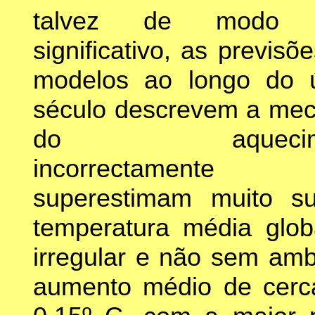
talvez de modo 
significativo, as previsõ
modelos ao longo do ú
século descrevem a mec
do aquecime
incorrectamen
superestimam muito s
temperatura média glob
irregular e não sem am
aumento médio de cerc