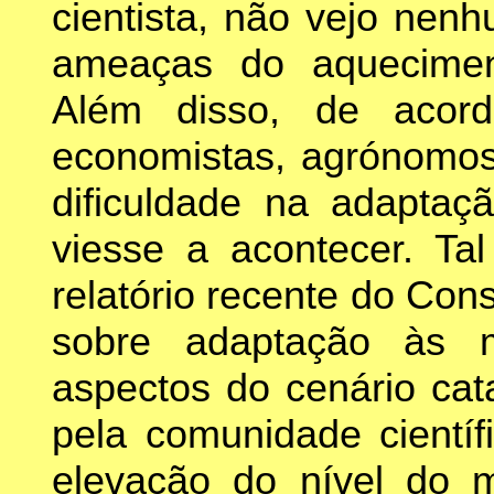
cientista, não vejo nen
ameaças do aqueciment
Além disso, de acor
economistas, agrónomos,
dificuldade na adaptaç
viesse a acontecer. Ta
relatório recente do Con
sobre adaptação às 
aspectos do cenário cat
pela comunidade científ
elevação do nível do 