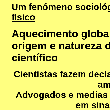
Um fenómeno socioló
físico
Aquecimento global
origem e natureza 
científico
Cientistas fazem decl
am
Advogados e medias 
em sina