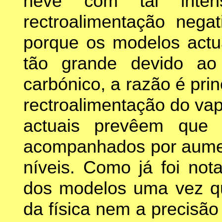
neve com tal inten
rectroalimentação nega
porque os modelos act
tão grande devido ao 
carbónico, a razão é pri
rectroalimentação do va
actuais prevêem que 
acompanhados por aume
níveis. Como já foi nota
dos modelos uma vez q
da física nem a precisã