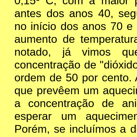
0,15º C, com a maior 
antes dos anos 40, seg
no início dos anos 70 e
aumento de temperatur
notado, já vimos q
concentração de "dióxid
ordem de 50 por cento.
que prevêem um aquecim
a concentração de ani
esperar um aquecimen
Porém, se incluímos a d