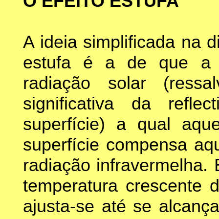
O EFEITO ESTUFA
A ideia simplificada na 
estufa é a de que a 
radiação solar (ressa
significativa da refl
superfície) a qual aqu
superfície compensa aq
radiação infravermelha.
temperatura crescente d
ajusta-se até se alcança