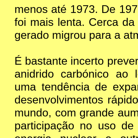
menos até 1973. De 197
foi mais lenta. Cerca d
gerado migrou para a at
É bastante incerto prev
anidrido carbónico ao 
uma tendência de expa
desenvolvimentos rápido
mundo, com grande aume
participação no uso de 