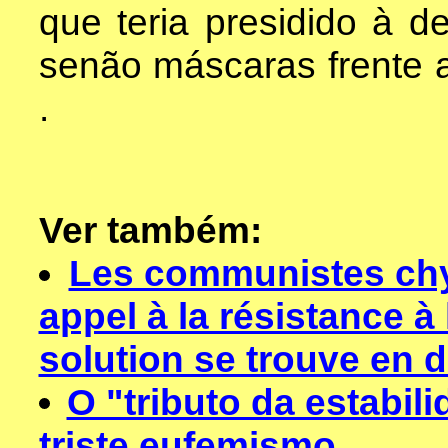
que teria presidido à 
senão máscaras frente 
.
Ver também:
Les communistes chy
appel à la résistance à 
solution se trouve en d
O "tributo da estabil
triste eufemismo