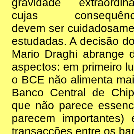
gravidade extraordinár
cujas consequênc
devem ser cuidadosame
estudadas. A decisão do
Mario Draghi abrange d
aspectos: em primeiro l
o BCE não alimenta mai
Banco Central de Chi
que não parece essenc
parecem importantes) 
transacções entre os ba