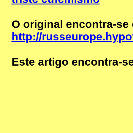
O original encontra-se
http://russeurope.hyp
Este artigo encontra-