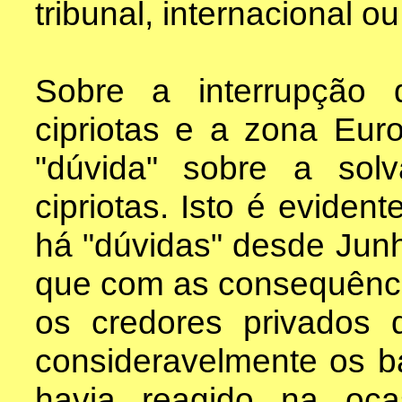
tribunal, internacional o
Sobre a interrupção 
cipriotas e a zona Eur
"dúvida" sobre a solv
cipriotas. Isto é eviden
há "dúvidas" desde Jun
que com as consequênc
os credores privados d
consideravelmente os 
havia reagido na oc