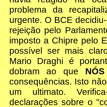
problema da recapita
urgente. O BCE decidiu-s
rejeição pelo Parlament
imposto a Chipre pelo E
possível ser mais cla
Mario Draghi é portan
dobram ao que
NÓ
consequências. Isto n
um ultimato. Verifi
declarações sobre o "c