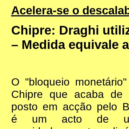
Acelera-se o descala
Chipre: Draghi util
– Medida equivale 
O "bloqueio monetário"
Chipre que acaba de 
posto em acção pelo 
é um acto de u