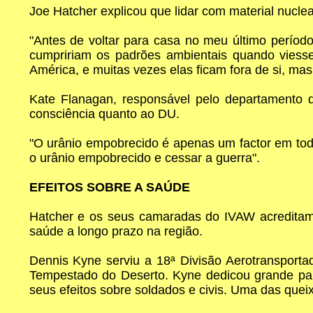
Joe Hatcher explicou que lidar com material nuclea
"Antes de voltar para casa no meu último períod
cumpririam os padrões ambientais quando viesse
América, e muitas vezes elas ficam fora de si, mas
Kate Flanagan, responsável pelo departamento d
consciência quanto ao DU.
"O urânio empobrecido é apenas um factor em todo 
o urânio empobrecido e cessar a guerra".
EFEITOS SOBRE A SAÚDE
Hatcher e os seus camaradas do IVAW acreditam 
saúde a longo prazo na região.
Dennis Kyne serviu a 18ª Divisão Aerotransporta
Tempestado do Deserto. Kyne dedicou grande part
seus efeitos sobre soldados e civis. Uma das que