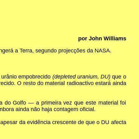
por John Williams
rangerá a Terra, segundo projecções da NASA.
o urânio empobrecido
(depleted uranium, DU)
que o
cido. O resto do material radioactivo estará ainda
do Golfo — a primeira vez que este material foi
mbora ainda não haja contagem oficial.
apesar da evidência crescente de que o DU afecta