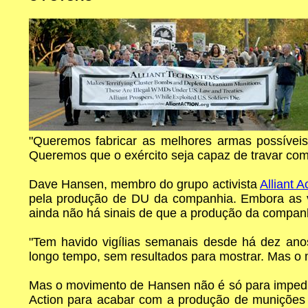
"Queremos fabricar as melhores armas possíveis
Queremos que o exército seja capaz de travar comb
Dave Hansen, membro do grupo activista
Alliant A
pela produção de DU da companhia. Embora as v
ainda não há sinais de que a produção da companhi
"Tem havido vigílias semanais desde há dez ano
longo tempo, sem resultados para mostrar. Mas o m
Mas o movimento de Hansen não é só para impedi
Action para acabar com a produção de munições D