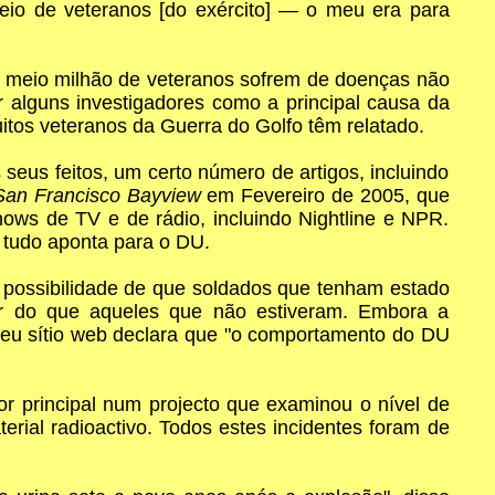
eio de veteranos [do exército] — o meu era para
 meio milhão de veteranos sofrem de doenças não
 alguns investigadores como a principal causa da
tos veteranos da Guerra do Golfo têm relatado.
eus feitos, um certo número de artigos, incluindo
San Francisco Bayview
em Fevereiro de 2005, que
hows de TV e de rádio, incluindo Nightline e NPR.
 tudo aponta para o DU.
 possibilidade de que soldados que tenham estado
ar do que aqueles que não estiveram. Embora a
seu sítio web declara que "o comportamento do DU
r principal num projecto que examinou o nível de
erial radioactivo. Todos estes incidentes foram de