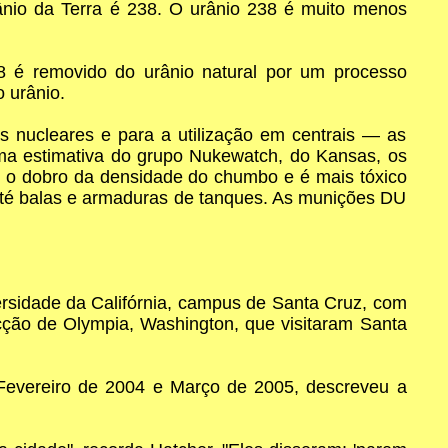
rânio da Terra é 238. O urânio 238 é muito menos
8 é removido do urânio natural por um processo
 urânio.
s nucleares e para a utilização em centrais — as
ma estimativa do grupo Nukewatch, do Kansas, os
em o dobro da densidade do chumbo e é mais tóxico
até balas e armaduras de tanques. As munições DU
ersidade da Califórnia, campus de Santa Cruz, com
cção de Olympia, Washington, que visitaram Santa
 Fevereiro de 2004 e Março de 2005, descreveu a