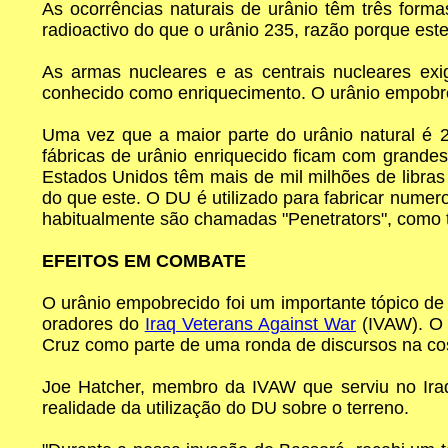
As ocorrências naturais de urânio têm três form
radioactivo do que o urânio 235, razão porque este
As armas nucleares e as centrais nucleares ex
conhecido como enriquecimento. O urânio empobre
Uma vez que a maior parte do urânio natural é 2
fábricas de urânio enriquecido ficam com grand
Estados Unidos têm mais de mil milhões de libras
do que este. O DU é utilizado para fabricar num
habitualmente são chamadas "Penetrators", como 
EFEITOS EM COMBATE
O urânio empobrecido foi um importante tópico de
oradores do
Iraq Veterans Against War
(IVAW). O 
Cruz como parte de uma ronda de discursos na cos
Joe Hatcher, membro da IVAW que serviu no Iraq
realidade da utilização do DU sobre o terreno.