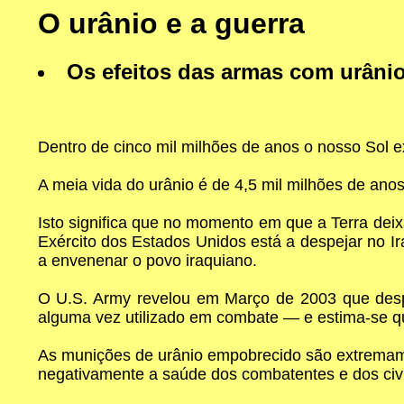
O urânio e a guerra
Os efeitos das armas com urâni
Dentro de cinco mil milhões de anos o nosso Sol 
A meia vida do urânio é de 4,5 mil milhões de anos
Isto significa que no momento em que a Terra de
Exército dos Estados Unidos está a despejar no Ir
a envenenar o povo iraquiano.
O U.S. Army revelou em Março de 2003 que despe
alguma vez utilizado em combate — e estima-se qu
As munições de urânio empobrecido são extremame
negativamente a saúde dos combatentes e dos civis