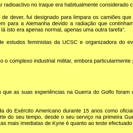
r radioactivo no Iraque era habitualmente considerado c
o de dever, fui designado para limpara os camiões que
m para a Alemanha devido a radiação que continham"
 lá isto era apenas normal, apenas uma outra tarefa".
e estudos feministas da UCSC e organizadora do even
o complexo industrial militar, embora particularmente 
que as suas experiências na Guerra do Golfo foram o 
da do Exército Americano durante 15 anos como oficial
e do seu tempo, desde o seu serviço na primeira Guerr
ixas mais imediatas de Kyne é quanto ao teste efectuad