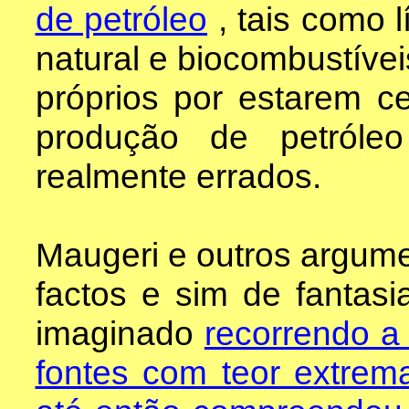
de petróleo
, tais como 
natural e biocombustívei
próprios por estarem c
produção de petróle
realmente errados.
Maugeri e outros argume
factos e sim de fantasi
imaginado
recorrendo a 
fontes com teor extre