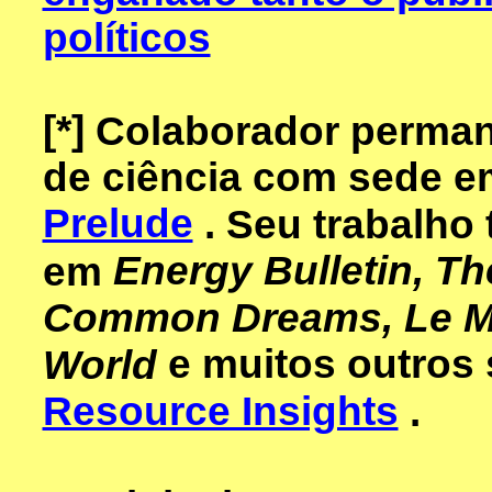
políticos
[*]
Colaborador perma
de ciência com sede e
Prelude
. Seu trabalho
Energy Bulletin, Th
em
Common Dreams, Le M
e muitos outros s
World
Resource Insights
.