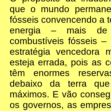
que o mundo permaneç
fósseis convencendo a t
energia – mais d
combustíveis fósseis 
estratégia vencedora
esteja errada, pois as 
têm enormes reserva
debaixo da terra qu
máximos. E vão conseg
os governos, as empres