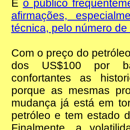
E
o público frequentem
afirmações, especial
técnica, pelo número de
Com o preço do petróleo
dos US$100 por ba
confortantes as histo
porque as mesmas pro
mudança já está em to
petróleo e tem estado 
Finalmente, a volatil