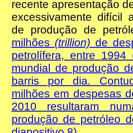
recente apresentação de 
excessivamente difícil
de produção de petró
milhões
(trillion)
de desp
petrolífera, entre 199
mundial de produção d
barris por dia. Cont
milhões em despesas de
2010 resultaram n
produção de petróleo de
diapositivo 8).