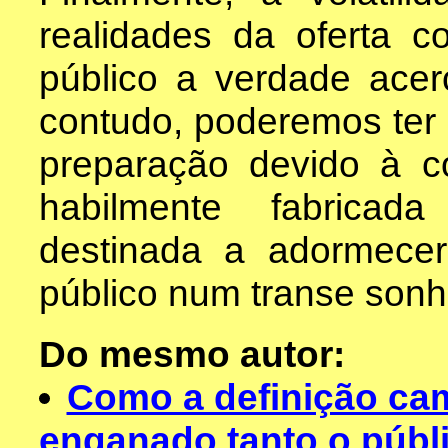
realidades da oferta c
público a verdade acer
contudo, poderemos ter
preparação devido à c
habilmente fabricad
destinada a adormecer
público num transe sonh
Do mesmo autor:
Como a definição cam
enganado tanto o públ