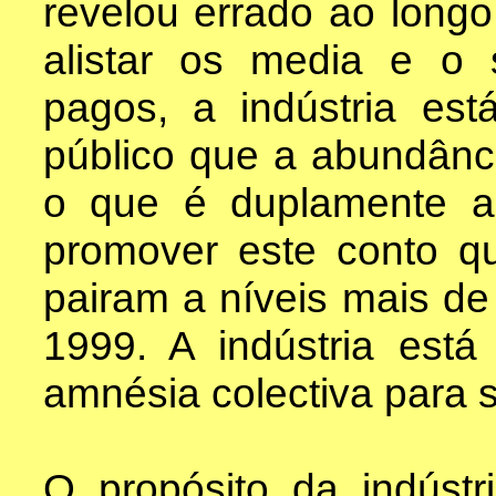
revelou errado ao long
alistar os media e o 
pagos, a indústria es
público que a abundânci
o que é duplamente a
promover este conto q
pairam a níveis mais de
1999. A indústria est
amnésia colectiva para s
O propósito da indústr