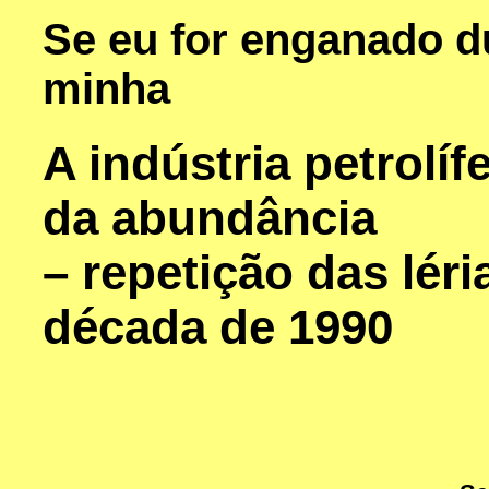
Se eu for enganado d
minha
A indústria petrolíf
da abundância
– repetição das léri
década de 1990