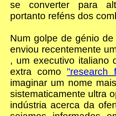
se converter para al
portanto reféns dos comb
Num golpe de génio de r
enviou recentemente u
, um executivo italiano 
extra como
"research f
imaginar um nome mais 
sistematicamente ultra 
indústria acerca da ofer
sejamos informados em