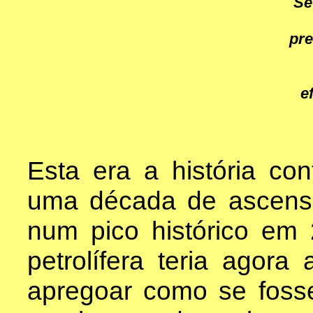
Se
pre
e
Esta era a história con
uma década de ascens
num pico histórico em
petrolífera teria agor
apregoar como se foss