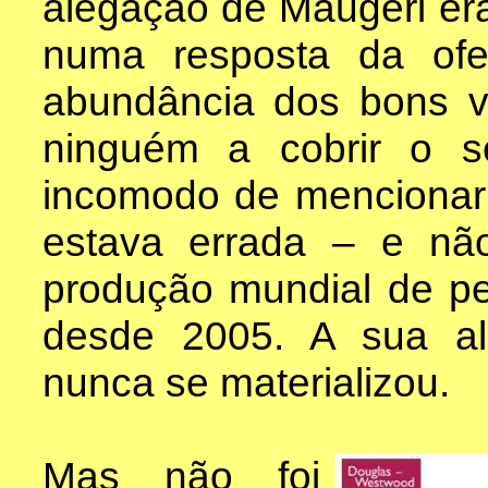
alegação de Maugeri era
numa resposta da ofe
abundância dos bons v
ninguém a cobrir o se
incomodo de mencionar
estava errada – e n
produção mundial de pe
desde 2005. A sua al
nunca se materializou.
Mas não foi