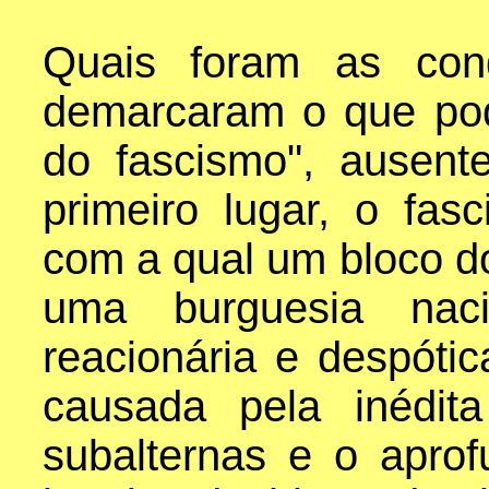
Quais foram as cond
demarcaram o que po
do fascismo", ausen
primeiro lugar, o fasc
com a qual um bloco 
uma burguesia naci
reacionária e despóti
causada pela inédit
subalternas e o apro