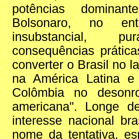
potências dominan
Bolsonaro, no en
insubstancial, 
consequências prática
converter o Brasil no l
na América Latina e 
Colômbia no desonro
americana". Longe d
interesse nacional bra
nome da tentativa, es