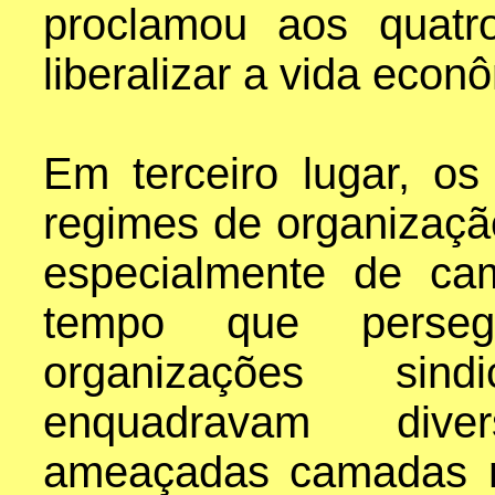
proclamou aos quatr
liberalizar a vida econ
Em terceiro lugar, o
regimes de organizaçã
especialmente de c
tempo que perse
organizações sind
enquadravam div
ameaçadas camadas mé