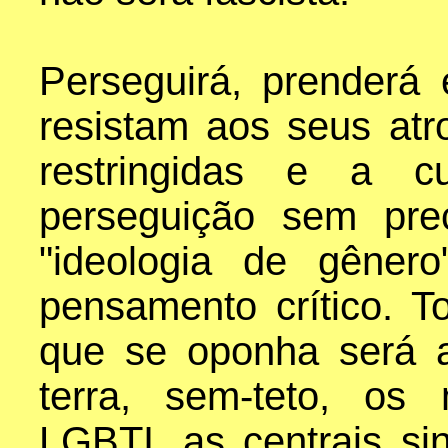
Perseguirá, prenderá
resistam aos seus atr
restringidas e a c
perseguição sem pre
"ideologia de gêner
pensamento crítico. 
que se oponha será 
terra, sem-teto, os
LGBTI, as centrais si