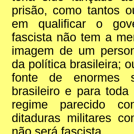
prisão, como tantos ou
em qualificar o go
fascista não tem a me
imagem de um person
da política brasileira;
fonte de enormes s
brasileiro e para tod
regime parecido co
ditaduras militares 
não será fascista.