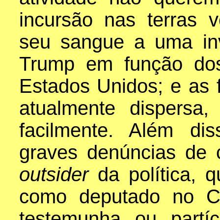
incursão nas terras 
seu sangue a uma in
Trump em função dos
Estados Unidos; e as 
atualmente dispersa
facilmente. Além di
graves denúncias de c
outsider
da política, 
como deputado no Co
testemunha ou partí