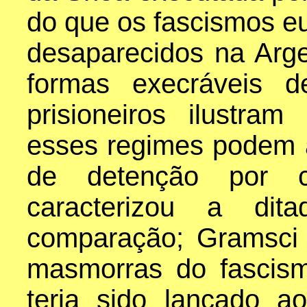
do que os fascismos eu
desaparecidos na Arge
formas execráveis d
prisioneiros ilustr
esses regimes podem a
de detenção por c
caracterizou a dit
comparação; Gramsci
masmorras do fascismo
teria sido lançado 