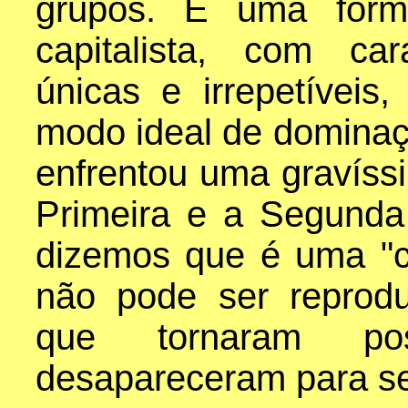
grupos. É uma form
capitalista, com car
únicas e irrepetívei
modo ideal de dominaç
enfrentou uma gravíssi
Primeira e a Segunda
dizemos que é uma "ca
não pode ser reprod
que tornaram pos
desapareceram para s