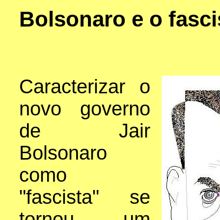
Bolsonaro e o fasc
Caracterizar o
novo governo
de Jair
Bolsonaro
como
"fascista" se
tornou um