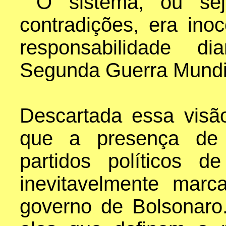
O sistema, ou seja
contradições, era in
responsabilidade d
Segunda Guerra Mundi
Descartada essa visã
que a presença de 
partidos políticos de
inevitavelmente mar
governo de Bolsonaro