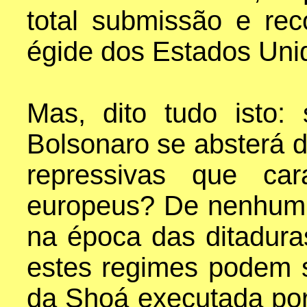
total submissão e rec
égide dos Estados Uni
Mas, dito tudo isto:
Bolsonaro se absterá de
repressivas que car
europeus? De nenhum 
na época das ditaduras 
estes regimes podem 
da Shoá executada por 