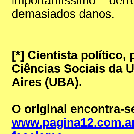
importantíssimo der
demasiados danos.
[*]
Cientista político,
Ciências Sociais da 
Aires (UBA).
O original encontra-
www.pagina12.com.ar/