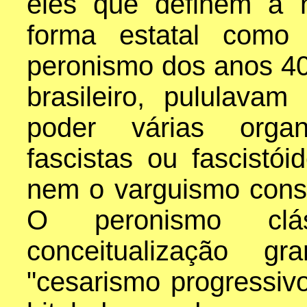
eles que definem a 
forma estatal como 
peronismo dos anos 4
brasileiro, pululava
poder várias orga
fascistas ou fascist
nem o varguismo const
O peronismo clá
conceitualização 
"cesarismo progressiv