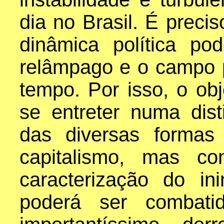
dia no Brasil. É preci
dinâmica política p
relâmpago e o campo p
tempo. Por isso, o obj
se entreter numa dis
das diversas formas
capitalismo, mas co
caracterização do i
poderá ser combati