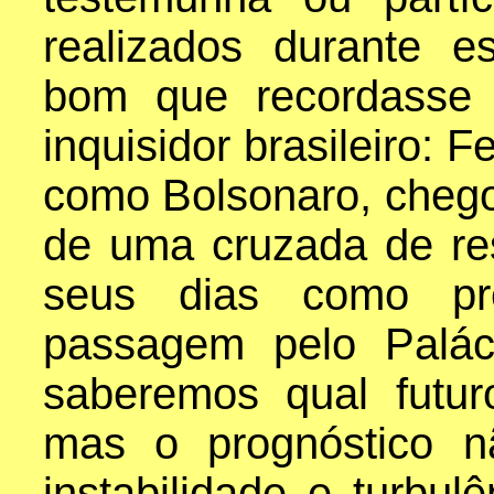
realizados durante e
bom que recordasse 
inquisidor brasileiro: 
como Bolsonaro, chego
de uma cruzada de re
seus dias como pr
passagem pelo Palác
saberemos qual futu
mas o prognóstico n
instabilidade e turbu