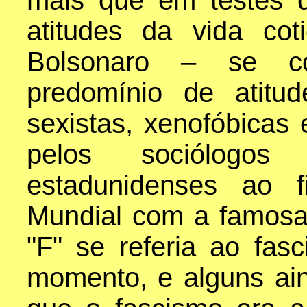
mais que em testes 
atitudes da vida co
Bolsonaro – se c
predomínio de atitude
sexistas, xenofóbicas 
pelos sociólogos
estadunidenses ao 
Mundial com a famosa 
"F" se referia ao fas
momento, e alguns ai