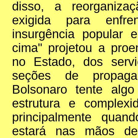
disso, a reorganiza
exigida para enfr
insurgência popular 
cima" projetou a proem
no Estado, dos servi
seções de propaga
Bolsonaro tente alg
estrutura e complexi
principalmente quan
estará nas mãos de