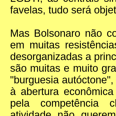
favelas, tudo será obje
Mas Bolsonaro não co
em muitas resistência
desorganizadas a princ
são muitas e muito gr
"burguesia autóctone",
à abertura econômica
pela competência c
atividade não quere