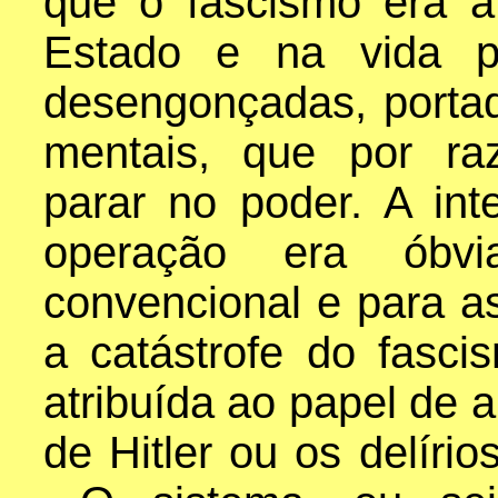
que o fascismo era a 
Estado e na vida po
desengonçadas, portad
mentais, que por raz
parar no poder. A inte
operação era óbv
convencional e para as
a catástrofe do fasc
atribuída ao papel de a
de Hitler ou os delíri