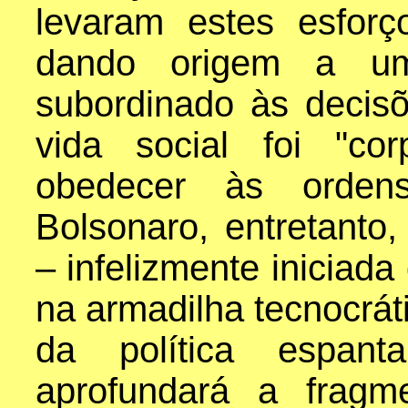
levaram estes esforç
dando origem a um 
subordinado às decis
vida social foi "co
obedecer às ordens
Bolsonaro, entretanto,
– infelizmente iniciad
na armadilha tecnocráti
da política espan
aprofundará a fragm