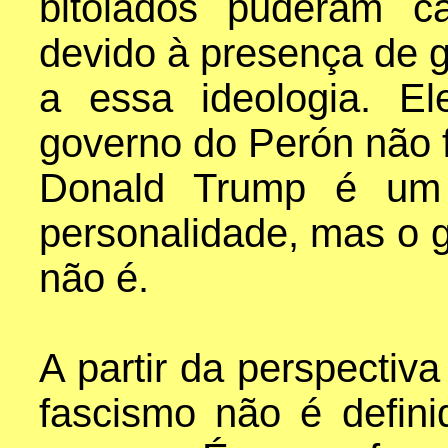
bitolados puderam ca
devido à presença de 
a essa ideologia. E
governo do Perón não f
Donald Trump é um f
personalidade, mas o 
não é.
A partir da perspectiva
fascismo não é defin