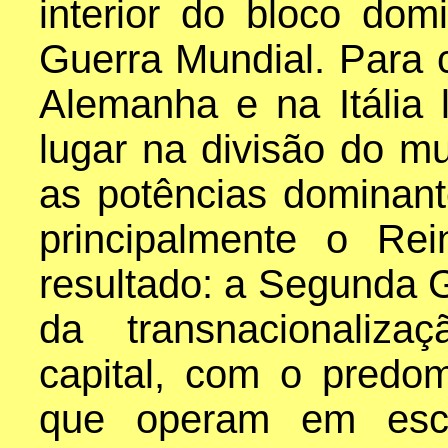
interior do bloco dom
Guerra Mundial. Para 
Alemanha e na Itália
lugar na divisão do m
as potências dominante
principalmente o Re
resultado: a Segunda G
da transnacionaliza
capital, com o predo
que operam em esca