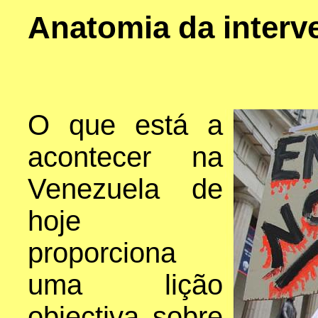
Anatomia da interve
O que está a
acontecer na
Venezuela de
hoje
proporciona
uma lição
objectiva sobre