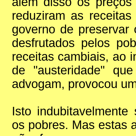
além disso os preços
reduziram as receitas
governo de preservar o
desfrutados pelos pob
receitas cambiais, ao 
de "austeridade" que
advogam, provocou um 
Isto indubitavelmente 
os pobres. Mas estas a