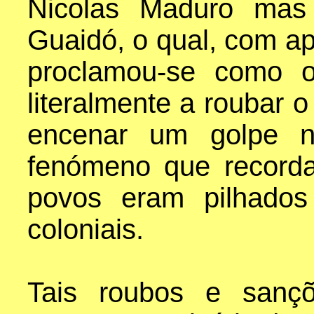
Nicolas Maduro mas
Guaidó, o qual, com a
proclamou-se como o 
literalmente a roubar 
encenar um golpe n
fenómeno que recorda
povos eram pilhados 
coloniais.
Tais roubos e sançõ