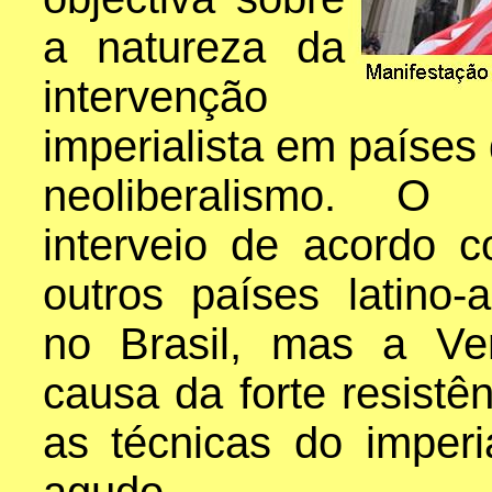
a natureza da
intervenção
imperialista em países
neoliberalismo. O i
interveio de acordo 
outros países latino
no Brasil, mas a Ve
causa da forte resistê
as técnicas do imper