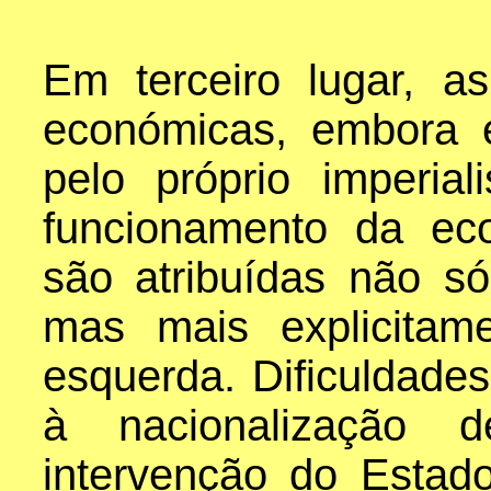
Em terceiro lugar, as
económicas, embora 
pelo próprio imperia
funcionamento da eco
são atribuídas não só
mas mais explicitam
esquerda. Dificuldade
à nacionalização d
intervenção do Estad