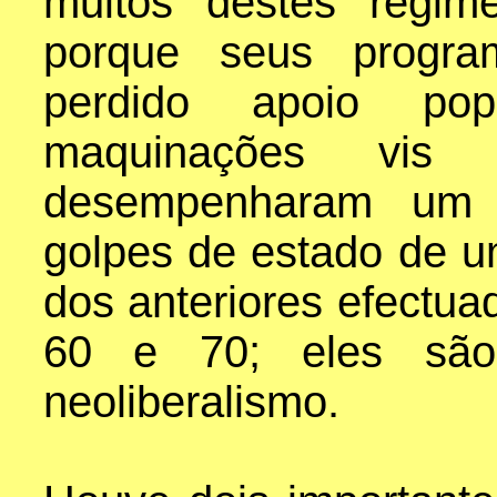
muitos destes regim
porque seus program
perdido apoio po
maquinações vi
desempenharam um p
golpes de estado de u
dos anteriores efectu
60 e 70; eles são
neoliberalismo.