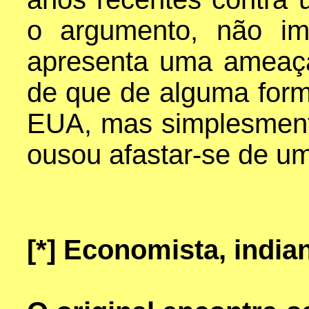
o argumento, não im
apresenta uma ameaç
de que de alguma form
EUA, mas simplesmen
ousou afastar-se de um
[*]
Economista, india