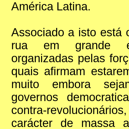
América Latina.
Associado a isto está
rua em grande es
organizadas pelas for
quais afirmam estare
muito embora sejam
governos democratic
contra-revolucionári
carácter de massa 