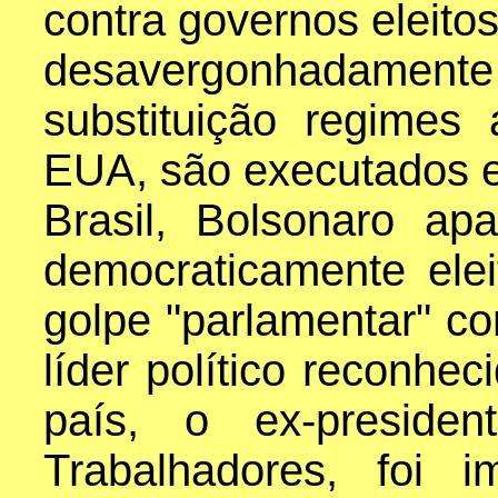
contra governos eleito
desavergonhadame
substituição regimes 
EUA, são executados 
Brasil, Bolsonaro a
democraticamente el
golpe "parlamentar" c
líder político reconhe
país, o ex-preside
Trabalhadores, foi 