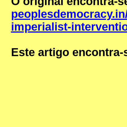
O original encontra-
peoplesdemocracy.in
imperialist-interventi
Este artigo encontra