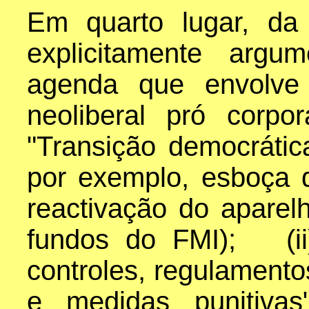
Em quarto lugar, da
explicitamente arg
agenda que envolve
neoliberal pró corp
"Transição democráti
por exemplo, esboça q
reactivação do aparel
fundos do FMI); (ii
controles, regulamento
e medidas punitivas