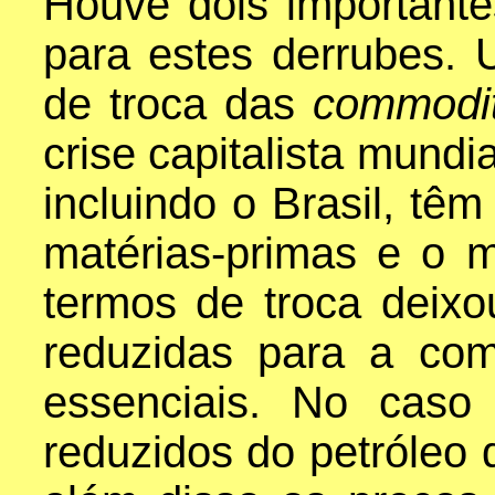
Houve dois importante
para estes derrubes.
de troca das
commodi
crise capitalista mundi
incluindo o Brasil, têm
matérias-primas e o 
termos de troca deixo
reduzidas para a co
essenciais. No caso
reduzidos do petróleo