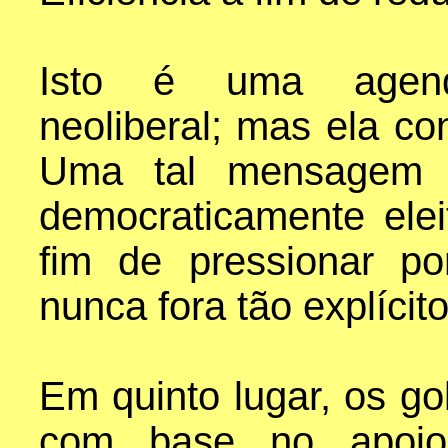
Isto é uma agend
neoliberal; mas ela co
Uma tal mensagem 
democraticamente elei
fim de pressionar p
nunca fora tão explícit
Em quinto lugar, os go
com base no apoio