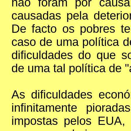
não foram por caus
causadas pela deterio
De facto os pobres te
caso de uma política d
dificuldades do que s
de uma tal política de 
As dificuldades econ
infinitamente piora
impostas pelos EUA,