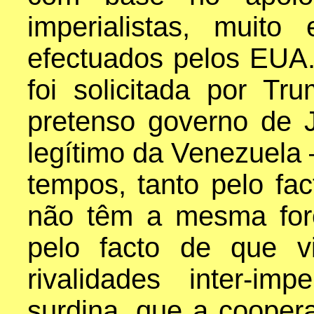
imperialistas, muit
efectuados pelos EUA.
foi solicitada por T
pretenso governo de
legítimo da Venezuela –
tempos, tanto pelo fa
não têm a mesma for
pelo facto de que 
rivalidades inter-im
surdina, que a cooper