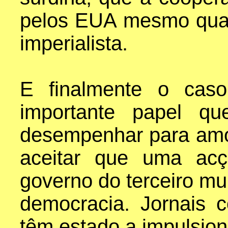
pelos EUA mesmo qua
imperialista.
E finalmente o cas
importante papel q
desempenhar para amol
aceitar que uma acç
governo do terceiro mu
democracia. Jornais
têm estado a impulsiona