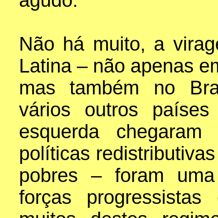
agudo.
Não há muito, a vira
Latina – não apenas e
mas também no Brasi
vários outros paíse
esquerda chegaram 
políticas redistributiv
pobres – foram uma 
forças progressista