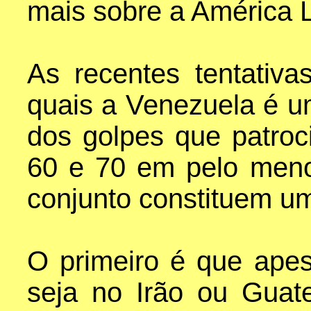
mais sobre a América L
As recentes tentativ
quais a Venezuela é u
dos golpes que patro
60 e 70 em pelo men
conjunto constituem u
O primeiro é que apes
seja no Irão ou Guat