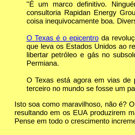
"É um marco definitivo. Ningué
consultoria Rapidan Energy Gro
coisa inequivocamente boa. Divers
O Texas é o epicentro
da revoluç
que leva os Estados Unidos ao r
libertar petróleo e gás no subs
Permiana.
O Texas está agora em vias de 
terceiro no mundo se fosse um pa
Isto soa como maravilhoso, não é? 
resultando em os EUA produzirem mai
Pense em todo o crescimento incremen