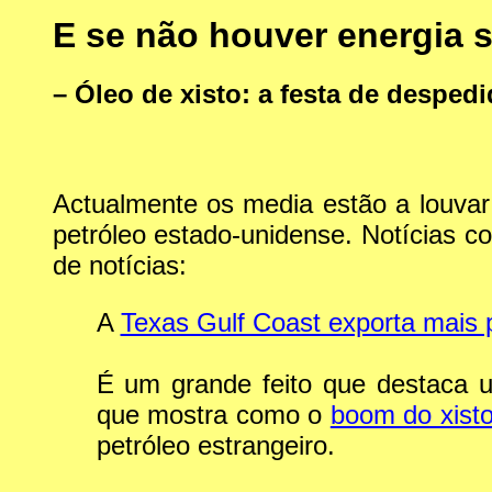
E se não houver energia s
– Óleo de xisto: a festa de desped
Actualmente os media estão a louvar
petróleo estado-unidense. Notícias 
de notícias:
A
Texas Gulf Coast exporta mais 
É um grande feito que destaca
que mostra como o
boom do xist
petróleo estrangeiro.