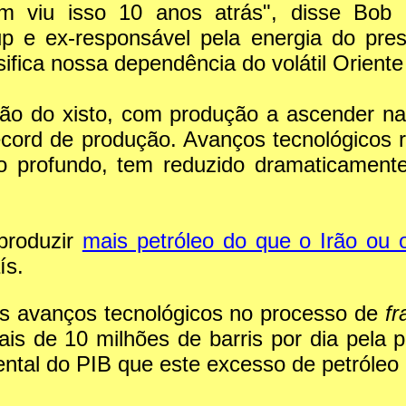
m viu isso 10 anos atrás", disse Bob 
up e ex-responsável pela energia do pr
ifica nossa dependência do volátil Oriente
ão do xisto, com produção a ascender na
ecord de produção. Avanços tecnológicos 
olo profundo, tem reduzido dramaticament
produzir
mais petróleo do que o Irão ou 
ís.
Os avanços tecnológicos no processo de
fr
s de 10 milhões de barris por dia pela 
tal do PIB que este excesso de petróleo i