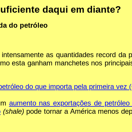
uficiente daqui em diante?
ida do petróleo
 intensamente as quantidades record da 
como esta ganham manchetes nos principais
petróleo do que importa pela primeira vez
 um
aumento nas exportações de petróle
o
(shale)
pode tornar a América menos de