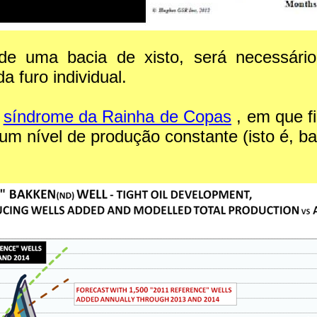
e uma bacia de xisto, será necessário
 furo individual.
o
síndrome da Rainha de Copas
, em que f
m nível de produção constante (isto é, ba