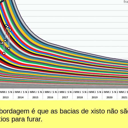
ordagem é que as bacias de xisto não são 
ios para furar.