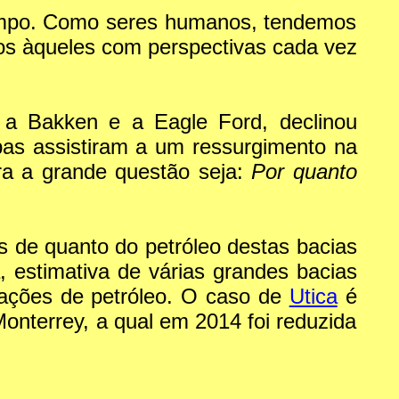
tempo. Como seres humanos, tendemos
mos àqueles com perspectivas cada vez
 a Bakken e a Eagle Ford, declinou
bas assistiram a um ressurgimento na
a a grande questão seja:
Por quanto
 de quanto do petróleo destas bacias
estimativa de várias grandes bacias
ações de petróleo. O caso de
Utica
é
nterrey, a qual em 2014 foi reduzida