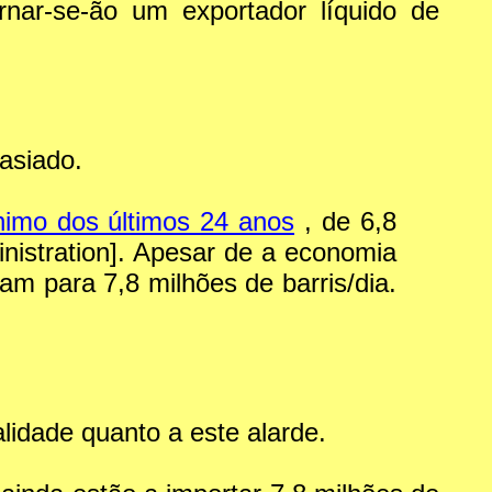
nar-se-ão um exportador líquido de
asiado.
nimo dos últimos 24 anos
, de 6,8
nistration]. Apesar de a economia
am para 7,8 milhões de barris/dia.
idade quanto a este alarde.