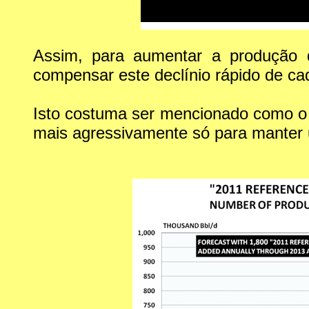
Assim, para aumentar a produção d
compensar este declínio rápido de cada
Isto costuma ser mencionado como 
mais agressivamente só para manter u