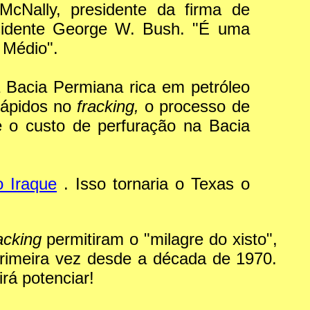
McNally, presidente da firma de
esidente George W. Bush. "É uma
 Médio".
 Bacia Permiana rica em petróleo
rápidos no
fracking,
o processo de
e o custo de perfuração na Bacia
o Iraque
. Isso tornaria o Texas o
acking
permitiram o "milagre do xisto",
primeira vez desde a década de 1970.
rá potenciar!