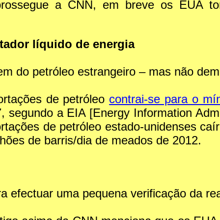
prossegue a CNN, em breve os EUA tor
tador líquido de energia
m do petróleo estrangeiro – mas não dem
ortações de petróleo
contrai-se para o mí
7, segundo a EIA [Energy Information Admi
rtações de petróleo estado-unidenses caír
lhões de barris/dia de meados de 2012.
efectuar uma pequena verificação da real