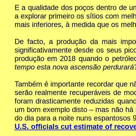
E a qualidade dos poços dentro de 
a explorar primeiro os sítios com me
mais inferiores, à medida que os me
De facto, a produção da mais impo
significativamente desde os seus pi
produção em 2018 quando o petróleo
tempo esta nova ascensão perdurará
Também é importante recordar que nã
serão realmente recuperáveis de mo
foram drasticamente reduzidas quan
um bom exemplo disto – mas não há n
do dia para a noite nuns espantosos 
U.S. officials cut estimate of reco