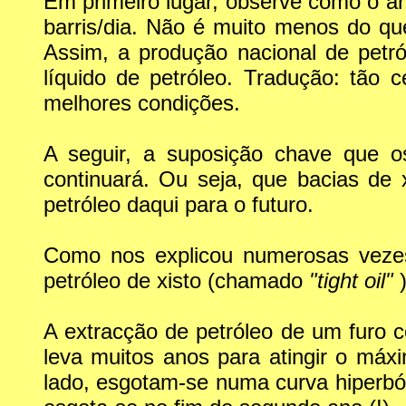
Em primeiro lugar, observe como o a
barris/dia. Não é muito menos do qu
Assim, a produção nacional de petró
líquido de petróleo. Tradução: tão
melhores condições.
A seguir, a suposição chave que o
continuará. Ou seja, que bacias d
petróleo daqui para o futuro.
Como nos explicou numerosas veze
petróleo de xisto (chamado
"tight oil"
A extracção de petróleo de um furo
leva muitos anos para atingir o máx
lado, esgotam-se numa curva hiperbó