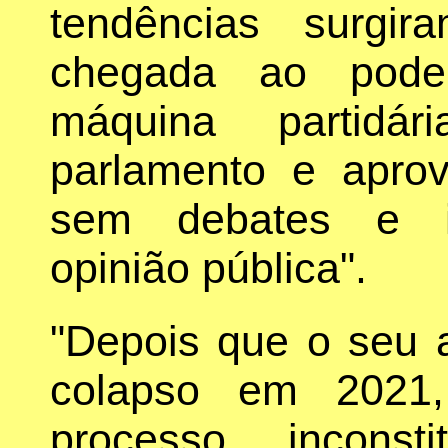
tendências surgi
chegada ao pode
máquina partidár
parlamento e aprov
sem debates e i
opinião pública".
"Depois que o seu 
colapso em 2021,
processo inconst