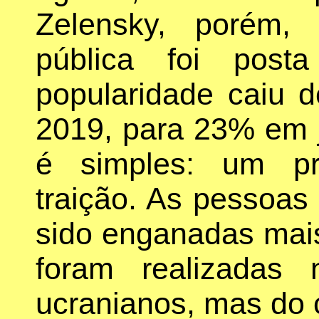
Zelensky, porém,
pública foi post
popularidade caiu 
2019, para 23% em j
é simples: um pr
traição. As pessoa
sido enganadas mai
foram realizadas
ucranianos, mas do c