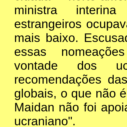
ministra interi
estrangeiros ocupa
mais baixo. Escusa
essas nomeações
vontade dos uc
recomendações das i
globais, o que não é
Maidan não foi apo
ucraniano".