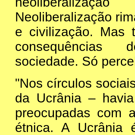
neoliberaliz
Neoliberalização ri
e civilização. Mas
consequências 
sociedade. Só perceb
"Nos círculos sociai
da Ucrânia – havi
preocupadas com a
étnica. A Ucrânia