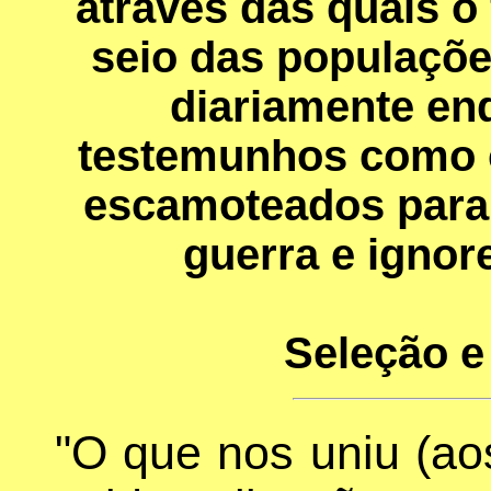
através das quais o
seio das populaçõe
diariamente en
testemunhos como 
escamoteados para
guerra e ignor
Seleção e
"O que nos uniu (aos