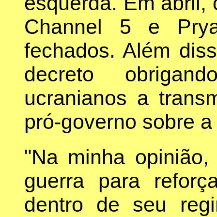
esquerda. Em abril, 
Channel 5 e Pry
fechados. Além dis
decreto obrigan
ucranianos a transm
pró-governo sobre a 
"Na minha opinião,
guerra para reforça
dentro de seu reg