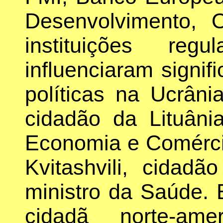
Desenvolvimento,
instituições re
influenciaram signif
políticas na Ucrâni
cidadão da Lituânia
Economia e Comérci
Kvitashvili, cidadã
ministro da Saúde.
cidadã norte-ame