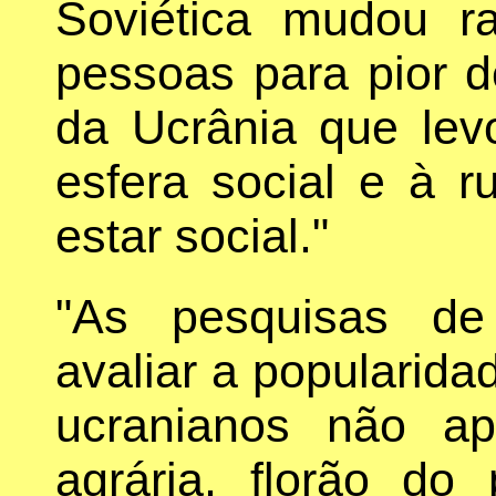
Soviética mudou r
pessoas para pior d
da Ucrânia que lev
esfera social e à 
estar social."
"As pesquisas de
avaliar a popularid
ucranianos não a
agrária, florão do