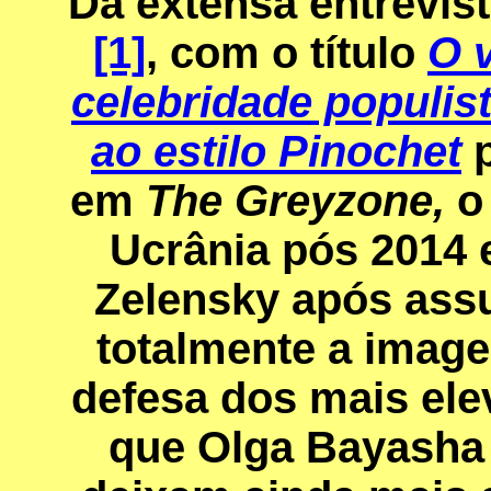
Da extensa entrevist
[1]
, com o título
O 
celebridade populist
ao estilo Pinochet
p
em
The Greyzone,
o 
Ucrânia pós 2014 
Zelensky após ass
totalmente a image
defesa dos mais ele
que Olga Bayasha r