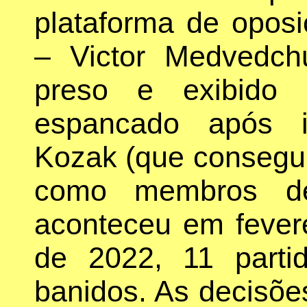
plataforma de oposi
– Victor Medvedch
preso e exibido
espancado após in
Kozak (que consegui
como membros de 
aconteceu em fever
de 2022, 11 parti
banidos. As decisões