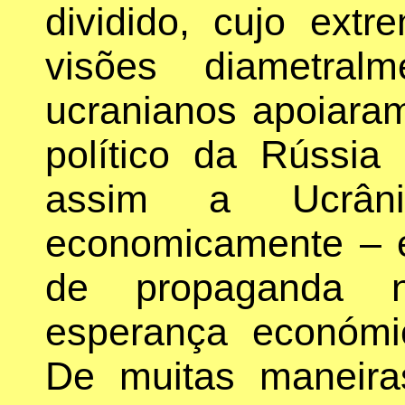
dividido, cujo ext
visões diametral
ucranianos apoiaram
político da Rússi
assim a Ucrâni
economicamente – e
de propaganda n
esperança económi
De muitas maneira