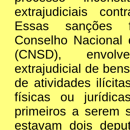
extrajudiciais cont
Essas sanções f
Conselho Nacional
(CNSD), envol
extrajudicial de ben
de atividades ilícit
físicas ou jurídic
primeiros a serem
estavam dois depu