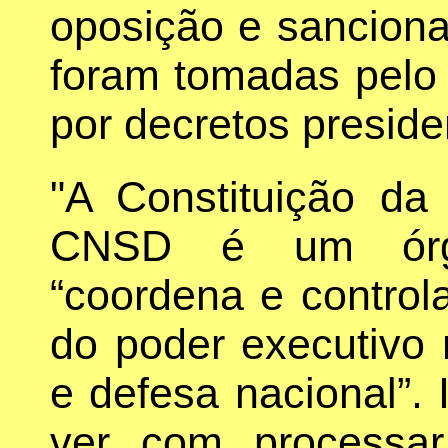
oposição e sanciona
foram tomadas pel
por decretos preside
"A Constituição da
CNSD é um órgã
“coordena e control
do poder executivo
e defesa nacional”.
ver com processar 