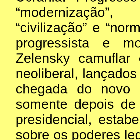
“modernização”,
“civilização” e “nor
progressista e mo
Zelensky camuflar 
neoliberal, lançados
chegada do novo 
somente depois de 
presidencial, estabe
sobre os poderes leg