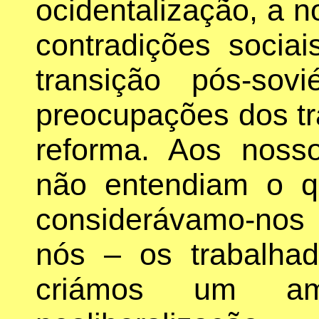
ocidentalização, a 
contradições socia
transição pós-so
preocupações dos tr
reforma. Aos nosso
não entendiam o qu
considerávamo-nos
nós – os trabalha
criámos um amb