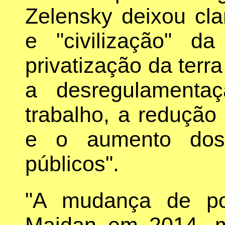
Zelensky deixou cla
e "civilização" da
privatização da terra
a desregulamenta
trabalho, a redução
e o aumento dos 
públicos".
"A mudança de po
Maidan em 2014, m