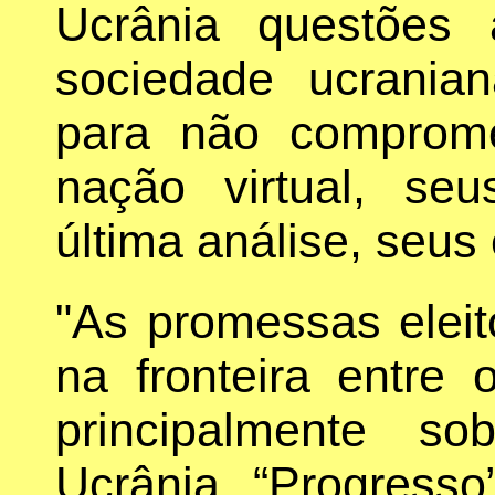
Ucrânia questões 
sociedade ucranian
para não comprom
nação virtual, se
última análise, seus 
"As promessas eleito
na fronteira entre 
principalmente s
Ucrânia. “Progress