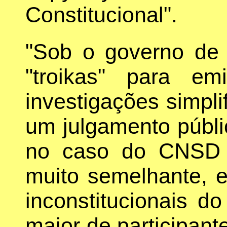
Constitucional".
"Sob o governo de 
"troikas" para em
investigações simpli
um julgamento públi
no caso do CNSD 
muito semelhante, 
inconstitucionais
maior de participant