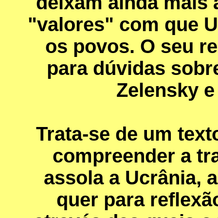
deixam ainda mais a
"valores" com que
os povos. O seu r
para dúvidas sobre
Zelensky e
Trata-se de um text
compreender a tr
assola a Ucrânia, 
quer para reflexã