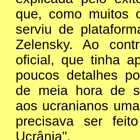
que, como muitos o
serviu de plataforma
Zelensky. Ao cont
oficial, que tinha 
poucos detalhes pol
de meia hora de s
aos ucranianos uma
precisava ser fei
Ucrânia".