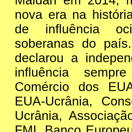
nova era na histór
de influência oc
soberanas do país
declarou a indepe
influência sempr
Comércio dos EUA
EUA-Ucrânia, Cons
Ucrânia, Associaçã
FMI, Banco Europeu