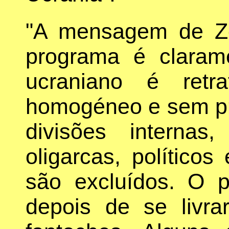
"A mensagem de Ze
programa é claram
ucraniano é ret
homogéneo e sem pr
divisões interna
oligarcas, políticos
são excluídos. O p
depois de se livra