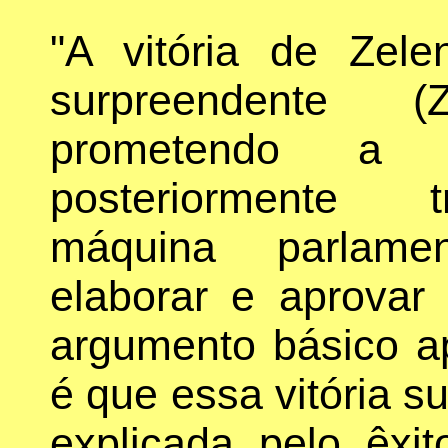
"A vitória de Zele
surpreendente (
prometendo a 
posteriormente 
máquina parlame
elaborar e aprovar 
argumento básico a
é que essa vitória s
explicada pelo êxit