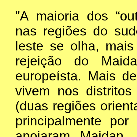
"A maioria dos “out
nas regiões do sud
leste se olha, mais
rejeição do Mai
europeísta. Mais 
vivem nos distrito
(duas regiões orient
principalmente por
apoiaram Maidan,