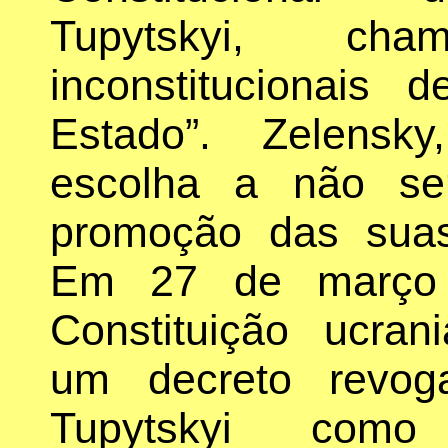
Tupytskyi, ch
inconstitucionais 
Estado”. Zelensk
escolha a não se
promoção das suas 
Em 27 de março 
Constituição ucran
um decreto revo
Tupytskyi como