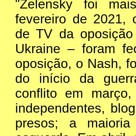
"Zelensky foi mai
fevereiro de 2021, 
de TV da oposição
Ukraine – foram fe
oposição, o Nash, f
do início da guer
conflito em março,
independentes, blog
presos; a maiori