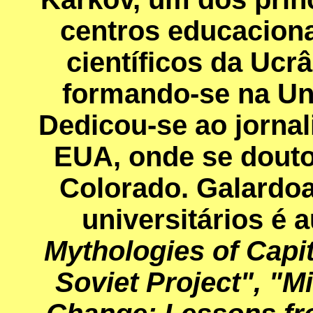
centros educaciona
científicos da Ucrâ
formando-se na Un
Dedicou-se ao jornal
EUA, onde se douto
Colorado. Galardo
universitários é 
Mythologies of Capit
Soviet Project", "