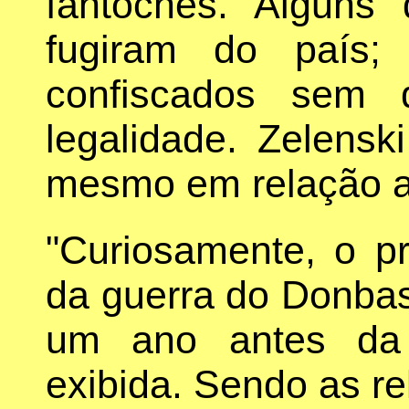
fantoches. Alguns
fugiram do país;
confiscados sem q
legalidade. Zelensk
mesmo em relação a s
"Curiosamente, o p
da guerra do Donbas
um ano antes da 
exibida. Sendo as r