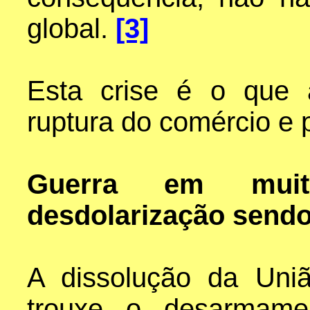
global.
[3]
Esta crise é o que 
ruptura do comércio e 
Guerra em muit
desdolarização sendo 
A dissolução da Uni
trouxe o desarmame