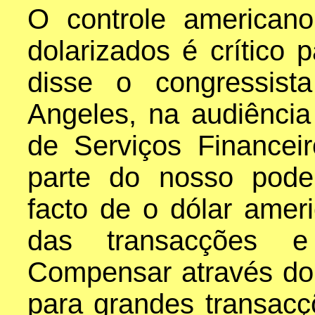
O controle americano
dolarizados é crítico
disse o congressis
Angeles, na audiênci
de Serviços Finance
parte do nosso poder
facto de o dólar amer
das transacções e f
Compensar através do 
para grandes transacç