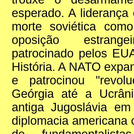
esperado. A liderança
morte soviética com
oposição estrange
patrocinado pelos E
História. A NATO expan
e patrocinou "revol
Geórgia até a Ucrâni
antiga Jugoslávia e
diplomacia americana c