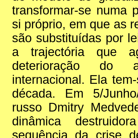
transformar-se numa p
si próprio, em que as 
são substituídas por le
a trajectória que 
deterioração do a
internacional. Ela te
década. Em 5/Junho/
russo Dmitry Medved
dinâmica destruido
sequência da crise d