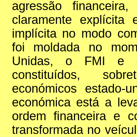
agressão financeira,
claramente explícit
implícita no modo co
foi moldada no mo
Unidas, o FMI e 
constituídos, sobr
económicos estado-un
económica está a leva
ordem financeira e co
transformada no veícu