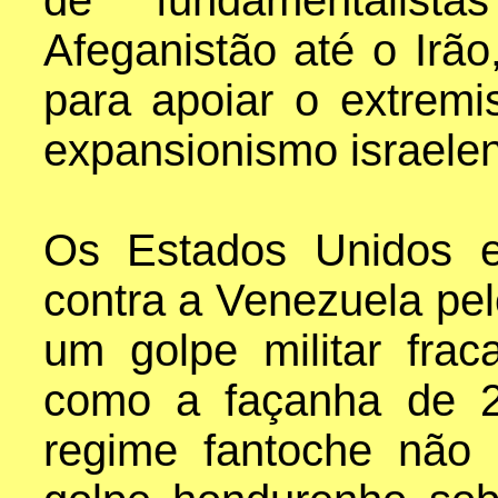
de fundamentalist
Afeganistão até o Irão,
para apoiar o extrem
expansionismo israele
Os Estados Unidos e
contra a Venezuela pel
um golpe militar fra
como a façanha de 2
regime fantoche não 