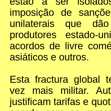
estão a ser isolad
imposição de sançõe
unilaterais que dã
produtores estado-u
acordos de livre com
asiáticos e outros.
Esta fractura globa
vez mais militar. Au
justificam tarifas e quo