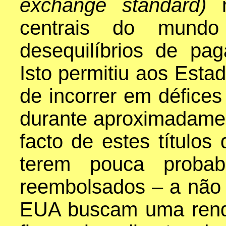
exchange standard)
centrais do mundo
desequilíbrios de pag
Isto permitiu aos Esta
de incorrer em défice
durante aproximadamen
facto de estes título
terem pouca probabi
reembolsados – a não
EUA buscam uma renda