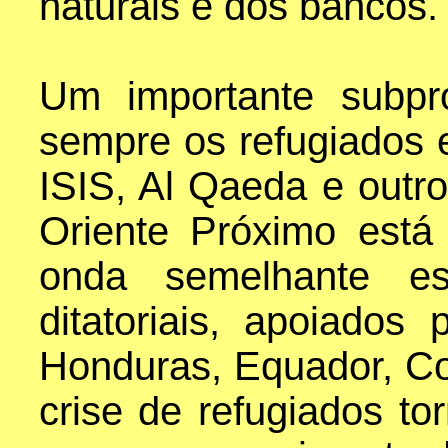
naturais e dos bancos.
Um importante subpr
sempre os refugiados 
ISIS, Al Qaeda e out
Oriente Próximo est
onda semelhante es
ditatoriais, apoiados
Honduras, Equador, Co
crise de refugiados to