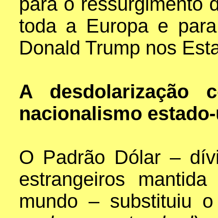
para o ressurgimento d
toda a Europa e para
Donald Trump nos Est
A desdolarização 
nacionalismo estado
O Padrão Dólar – dí
estrangeiros mantida
mundo – substituiu o