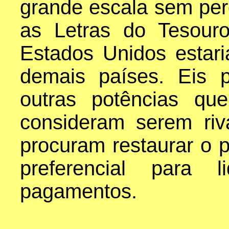
grande escala sem per
as Letras do Tesou
Estados Unidos esta
demais países. Eis 
outras potências qu
consideram serem riva
procuram restaurar o 
preferencial para l
pagamentos.