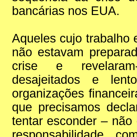
bancárias nos EUA.
Aqueles cujo trabalho 
não estavam preparad
crise e revelaram
desajeitados e len
organizações financeir
que precisamos declar
tentar esconder – não 
responsabilidade, co