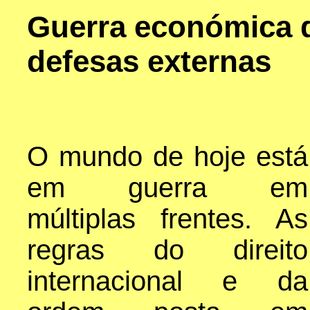
Guerra económica 
defesas externas
O mundo de hoje está
em guerra em
múltiplas frentes. As
regras do direito
internacional e da