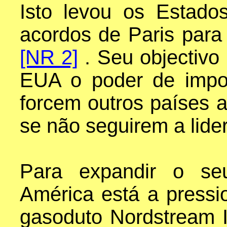
Isto levou os Estad
acordos de Paris para
[NR 2]
. Seu objectivo
EUA o poder de impo
forcem outros países 
se não seguirem a lide
Para expandir o seu
América está a pressi
gasoduto Nordstream I