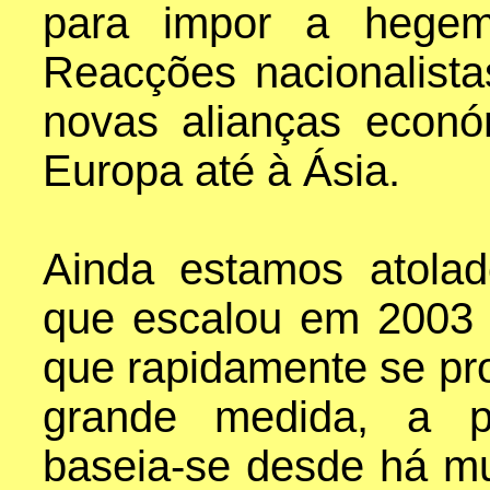
para impor a hegemo
Reacções nacionalista
novas alianças econó
Europa até à Ásia.
Ainda estamos atola
que escalou em 2003 
que rapidamente se pro
grande medida, a po
baseia-se desde há mui