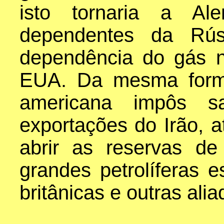
isto tornaria a Al
dependentes da Rús
dependência do gás na
EUA. Da mesma forma,
americana impôs san
exportações do Irão,
abrir as reservas de
grandes petrolíferas e
britânicas e outras alia