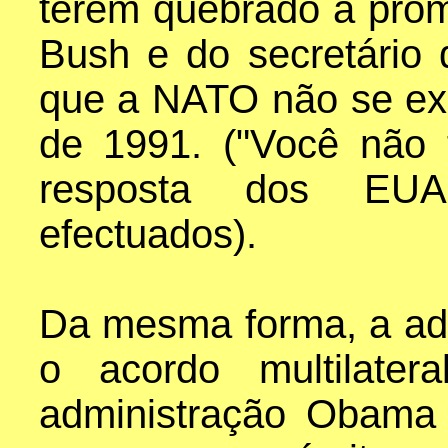
terem quebrado a pro
Bush e do secretário
que a NATO não se exp
de 1991. ("Você não t
resposta dos EUA
efectuados).
Da mesma forma, a ad
o acordo multilater
administração Obama 