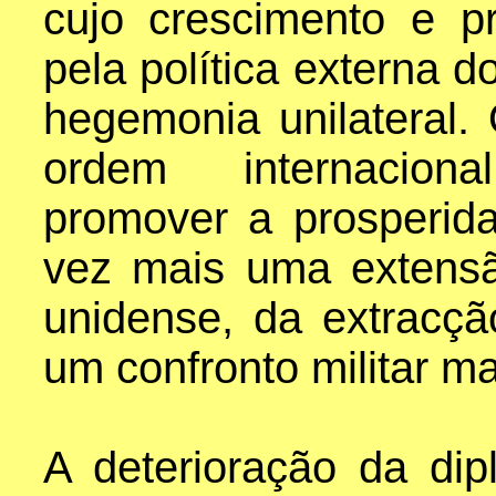
cujo crescimento e p
pela política externa
hegemonia unilatera
ordem internacion
promover a prosperida
vez mais uma extensã
unidense, da extracçã
um confronto militar ma
A deterioração da dip