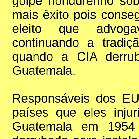
golpe hondurenho so
mais êxito pois conse
eleito que advoga
continuando a tradi
quando a CIA derru
Guatemala.
Responsáveis dos EU
países que eles inju
Guatemala em 1954 a