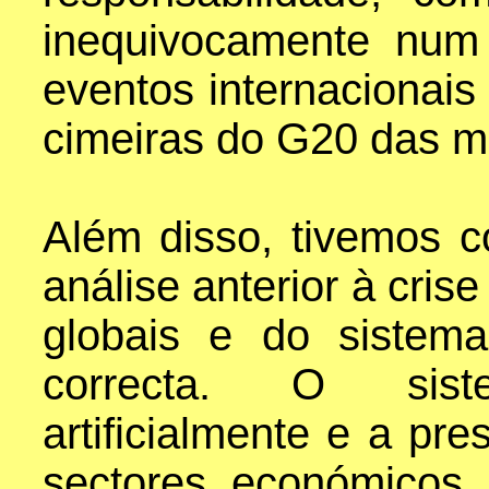
inequivocamente num
eventos internacionais
cimeiras do G20 das m
Além disso, tivemos 
análise anterior à cri
globais e do sistem
correcta. O sist
artificialmente e a p
sectores económicos