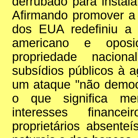
derrubado para instala
Afirmando promover a 
dos EUA redefiniu a p
americano e oposi
propriedade nacion
subsídios públicos à a
um ataque "não democr
o que significa mer
interesses finance
proprietários absenteí