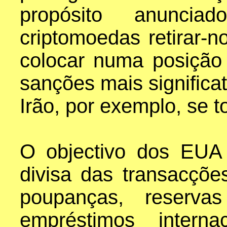
propósito anunci
criptomoedas retirar-n
colocar numa posição
sanções mais significa
Irão, por exemplo, se t
O objectivo dos EUA
divisa das transacçõe
poupanças, reserva
empréstimos interna