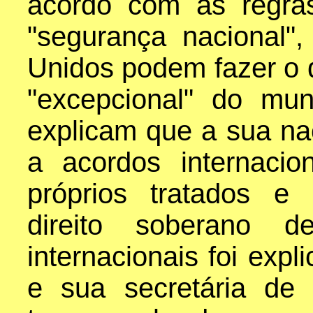
acordo com as regr
"segurança nacional"
Unidos podem fazer o
"excepcional" do mu
explicam que a sua na
a acordos internaci
próprios tratados e
direito soberano d
internacionais foi expli
e sua secretária de 