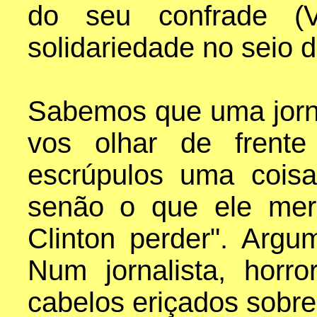
do seu confrade (V
solidariedade no seio d
Sabemos que uma jorn
vos olhar de frent
escrúpulos uma cois
senão o que ele mere
Clinton perder". Argu
Num jornalista, horr
cabelos eriçados sobre