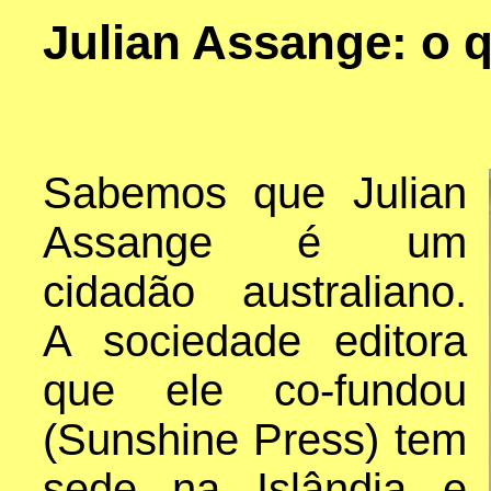
Julian Assange: o
Sabemos que Julian
Assange é um
cidadão australiano.
A sociedade editora
que ele co-fundou
(Sunshine Press) tem
sede na Islândia e