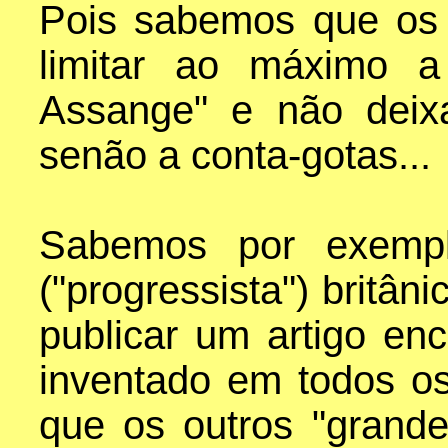
Pois sabemos que os 
limitar ao máximo a
Assange" e não deix
senão a conta-gotas...
Sabemos por exempl
("progressista") britâ
publicar um artigo e
inventado em todos o
que os outros "grand