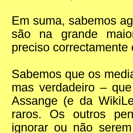
Em suma, sabemos ago
são na grande maio
preciso correctamente
Sabemos que os media d
mas verdadeiro – que
Assange (e da WikiL
raros. Os outros pe
ignorar ou não serem