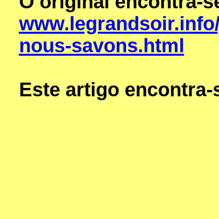
O original encontra-
www.legrandsoir.info/
nous-savons.html
Este artigo encontra