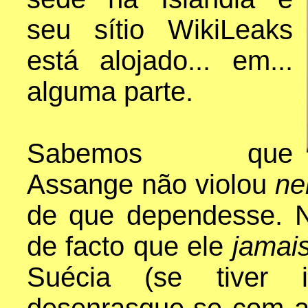
seu sítio WikiLeaks
está alojado... em...
alguma parte.
Sabemos que
Assange não violou
n
de que dependesse. 
de facto que ele
jamai
Suécia (se tiver i