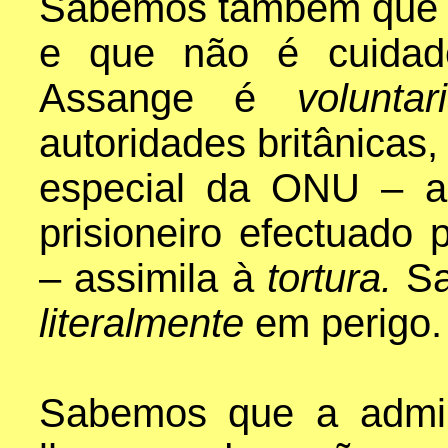
Sabemos também que e
e que não é cuidad
Assange é
volunta
autoridades britânicas,
especial da ONU – 
prisioneiro efectuado 
– assimila à
tortura.
Sa
literalmente
em perigo.
Sabemos que a admini