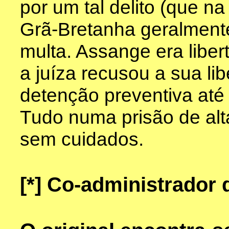
por um tal delito (que n
Grã-Bretanha geralmente
multa. Assange era libe
a juíza recusou a sua li
detenção preventiva até 
Tudo numa prisão de alt
sem cuidados.
[*]
Co-administrador d