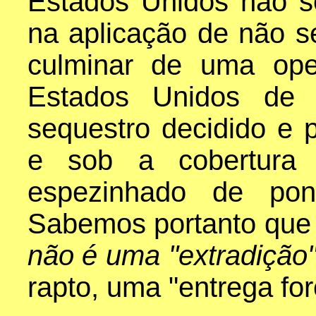
Estados Unidos não s
na aplicação de não se
culminar de uma op
Estados Unidos de u
sequestro decidido e 
e sob a cobertura 
espezinhado de pon
Sabemos portanto que 
não é uma "extradição
rapto, uma "entrega for