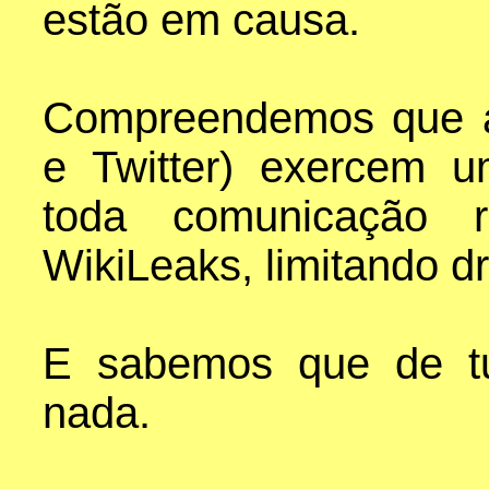
estão em causa.
Compreendemos que a
e Twitter) exercem u
toda comunicação r
WikiLeaks, limitando d
E sabemos que de t
nada.