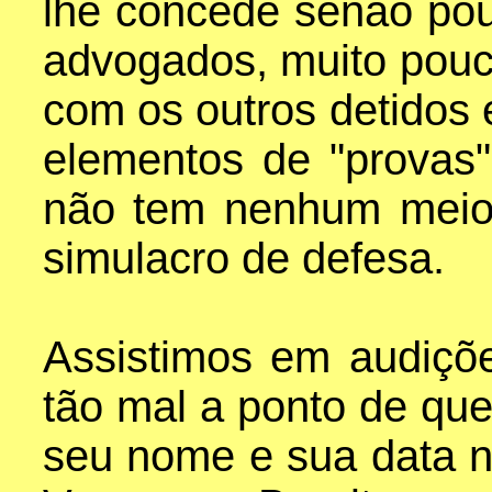
lhe concede senão po
advogados, muito pouc
com os outros detidos 
elementos de "provas"
não tem nenhum meio 
simulacro de defesa.
Assistimos em audiçõe
tão mal a ponto de qu
seu nome e sua data n