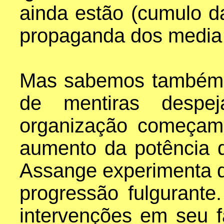
ainda estão (cumulo da
propaganda dos media d
Mas sabemos também 
de mentiras despe
organização começam
aumento da potência d
Assange experimenta 
progressão fulgurante
intervenções em seu fa