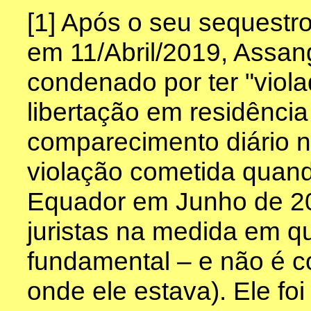
[1] Após o seu sequest
em 11/Abril/2019, Assan
condenado por ter "viol
libertação em residência 
comparecimento diário n
violação cometida quando
Equador em Junho de 20
juristas na medida em qu
fundamental – e não é 
onde ele estava). Ele f